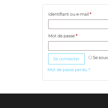
Obligato
Identifiant ou e-mail
*
Obligatoire
Mot de passe
*
Se souv
Se connecter
Mot de passe perdu ?