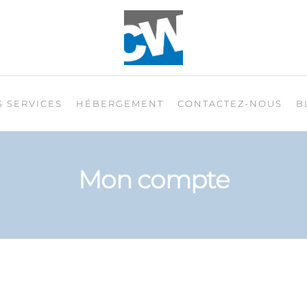
F
Le pouvoir du marketing Web
 SERVICES
HÉBERGEMENT
CONTACTEZ-NOUS
B
Mon compte