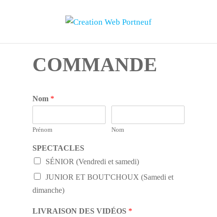
CREATION WEB PORTNEUF
Le pouvoir du marketing Web
COMMANDE
Nom
*
Prénom
Nom
SPECTACLES
SÉNIOR (Vendredi et samedi)
JUNIOR ET BOUT'CHOUX (Samedi et
dimanche)
LIVRAISON DES VIDÉOS
*